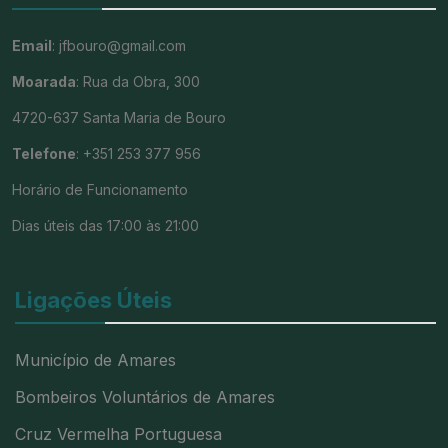
Email
: jfbouro@gmail.com
Moarada
: Rua da Obra, 300
4720-637 Santa Maria de Bouro
Telefone
: +351 253 377 956
Horário de Funcionamento
Dias úteis das 17:00 às 21:00
Ligações Úteis
Município de Amares
Bombeiros Voluntários de Amares
Cruz Vermelha Portuguesa