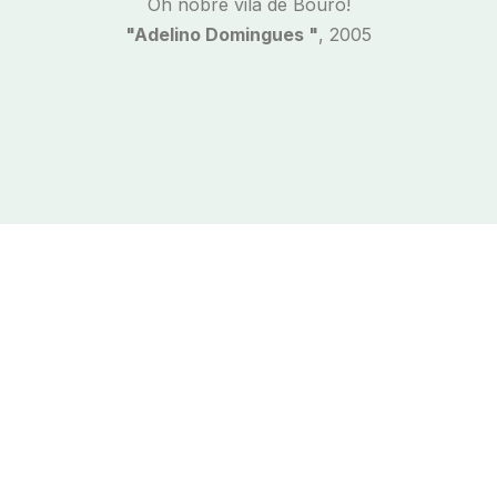
Oh nobre vila de Bouro!
"Adelino Domingues "
, 2005