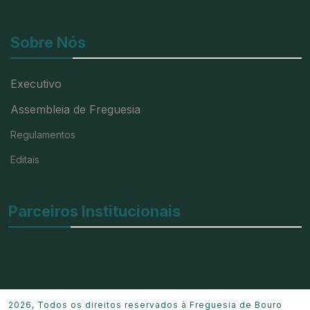
Sobre Nós
Executivo
Assembleia de Freguesia
Regulamentos
Editais
Parceiros Institucionais
2026, Todos os direitos reservados à Freguesia de Bouro