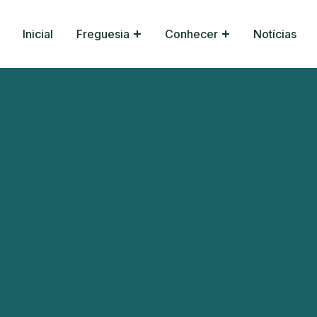
Inicial
Freguesia
Conhecer
Notícias
ssa Senhora da Abadia