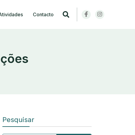
Atividades
Contacto
nções
Pesquisar