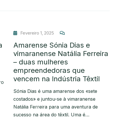
Fevereiro 1, 2025
a
Amarense Sónia Dias e
vimaranense Natália Ferreira
– duas mulheres
empreendedoras que
vencem na Indústria Têxtil
ro
Sónia Dias é uma amarense dos «sete
costados» e juntou-se à vimaranense
Natália Ferreira para uma aventura de
sucesso na área do têxtil. Uma é…