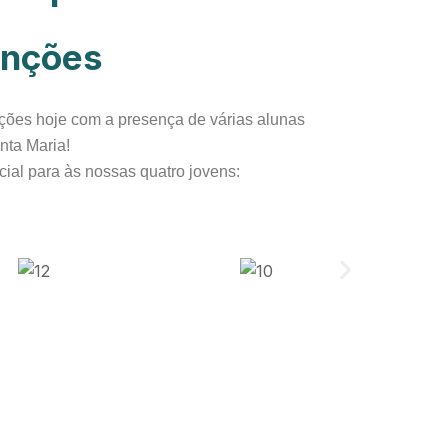
unções
ções hoje com a presença de várias alunas
nta Maria!
ial para às nossas quatro jovens: