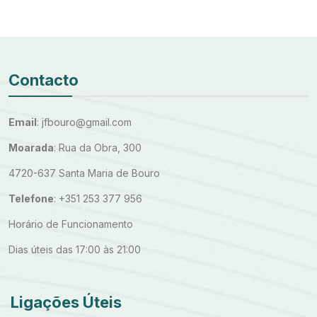
Contacto
Email
: jfbouro@gmail.com
Moarada
: Rua da Obra, 300
4720-637 Santa Maria de Bouro
Telefone
: +351 253 377 956
Horário de Funcionamento
Dias úteis das 17:00 às 21:00
Ligações Úteis