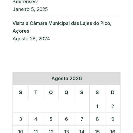
Bourenses!
Janeiro 5, 2025
Visita à Câmara Municipal das Lajes do Pico,
Açores
Agosto 28, 2024
Agosto 2026
S
T
Q
Q
S
S
D
1
2
3
4
5
6
7
8
9
10
11
12
13
14
15
16