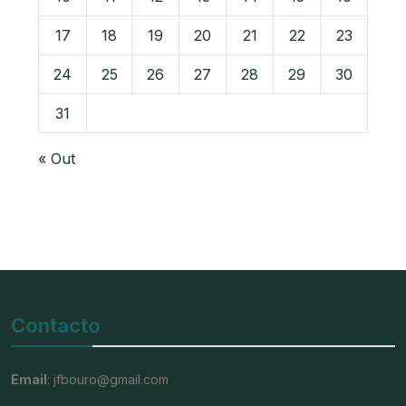
17
18
19
20
21
22
23
24
25
26
27
28
29
30
31
« Out
Contacto
Email
: jfbouro@gmail.com