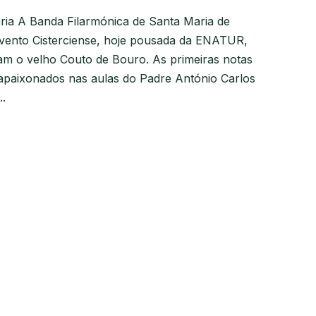
ia A Banda Filarmónica de Santa Maria de
ento Cisterciense, hoje pousada da ENATUR,
ram o velho Couto de Bouro. As primeiras notas
apaixonados nas aulas do Padre António Carlos
.