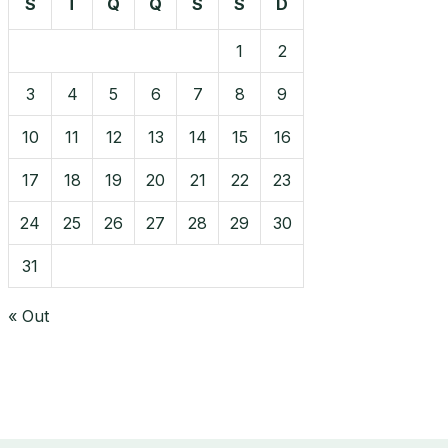
S
T
Q
Q
S
S
D
1
2
3
4
5
6
7
8
9
10
11
12
13
14
15
16
17
18
19
20
21
22
23
24
25
26
27
28
29
30
31
« Out