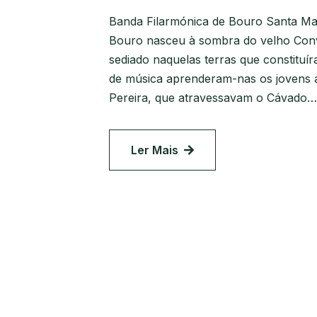
Banda Filarmónica de Bouro Santa Mar
Bouro nasceu à sombra do velho Conv
sediado naquelas terras que constituí
de música aprenderam-nas os jovens 
Pereira, que atravessavam o Cávado….
Ler Mais