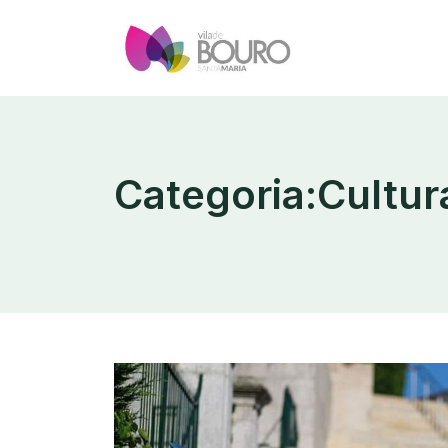
Skip
to
content
Categoria:
Cultur